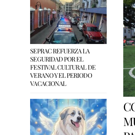
SEPRAC REFUERZA LA
SEGURIDAD POR EL
FESTIVAL CULTURAL DE
VERANO Y EL PERIODO
VACACIONAL
C
M