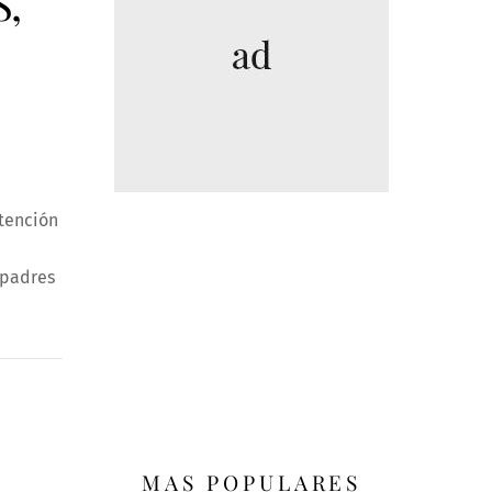
,
atención
 padres
MAS POPULARES