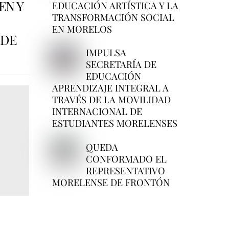
EN Y
EDUCACIÓN ARTÍSTICA Y LA
TRANSFORMACIÓN SOCIAL
EN MORELOS
 DE
IMPULSA
SECRETARÍA DE
EDUCACIÓN
APRENDIZAJE INTEGRAL A
TRAVÉS DE LA MOVILIDAD
INTERNACIONAL DE
ESTUDIANTES MORELENSES
QUEDA
CONFORMADO EL
REPRESENTATIVO
MORELENSE DE FRONTÓN