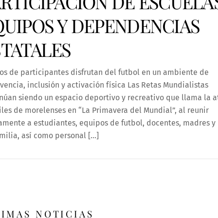
ARTICIPACIÓN DE ESCUELAS
QUIPOS Y DEPENDENCIAS
STATALES
os de participantes disfrutan del futbol en un ambiente de
vencia, inclusión y activación física Las Retas Mundialistas
núan siendo un espacio deportivo y recreativo que llama la 
les de morelenses en “La Primavera del Mundial”, al reunir
amente a estudiantes, equipos de futbol, docentes, madres y
milia, así como personal […]
TIMAS NOTICIAS