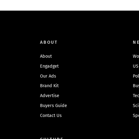
ABOUT
N
About
Wo
Engadget
US
Our Ads
Pol
Brand Kit
Bu
Advertise
Te
Buyers Guide
Sc
Contact Us
Sp