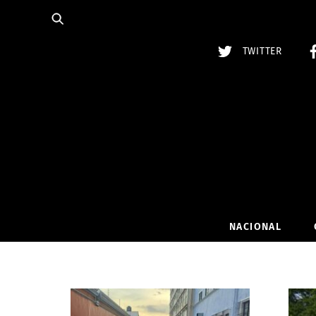
Skip
to
content
TWITTER
NACIONAL