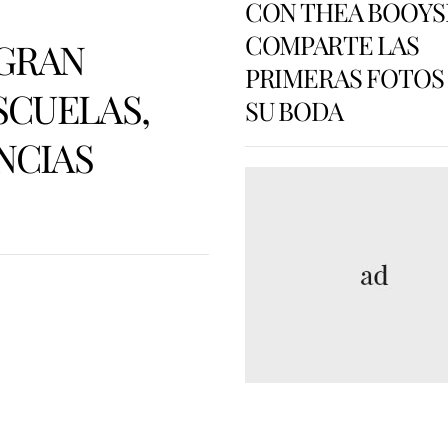
CON THEA BOOYS
COMPARTE LAS
 GRAN
PRIMERAS FOTOS
SCUELAS,
SU BODA
NCIAS