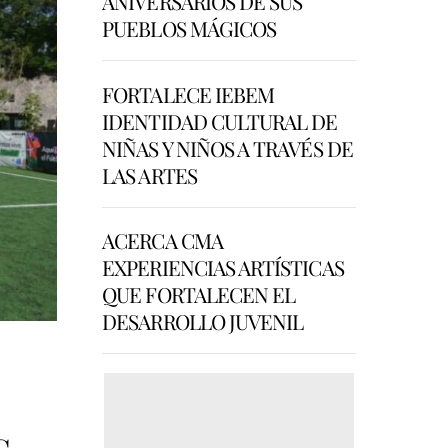
ANIVERSARIOS DE SUS
PUEBLOS MÁGICOS
FORTALECE IEBEM
IDENTIDAD CULTURAL DE
NIÑAS Y NIÑOS A TRAVÉS DE
LAS ARTES
ACERCA CMA
EXPERIENCIAS ARTÍSTICAS
QUE FORTALECEN EL
DESARROLLO JUVENIL