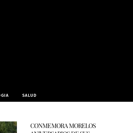
OGIA
SALUD
CONMEMORA MORELOS