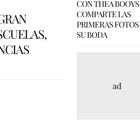
CON THEA BOOYS
COMPARTE LAS
 GRAN
PRIMERAS FOTOS
SCUELAS,
SU BODA
NCIAS