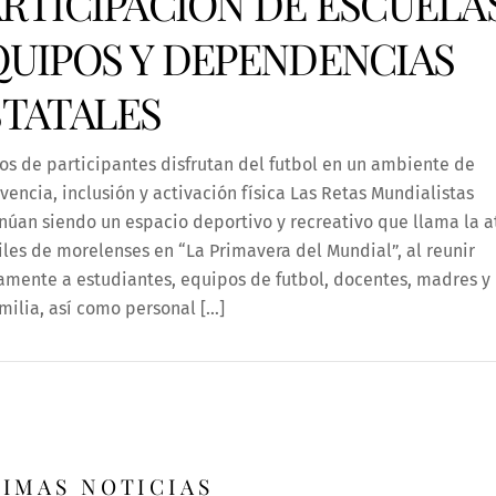
ARTICIPACIÓN DE ESCUELAS
QUIPOS Y DEPENDENCIAS
STATALES
os de participantes disfrutan del futbol en un ambiente de
vencia, inclusión y activación física Las Retas Mundialistas
núan siendo un espacio deportivo y recreativo que llama la 
les de morelenses en “La Primavera del Mundial”, al reunir
amente a estudiantes, equipos de futbol, docentes, madres y
milia, así como personal […]
TIMAS NOTICIAS