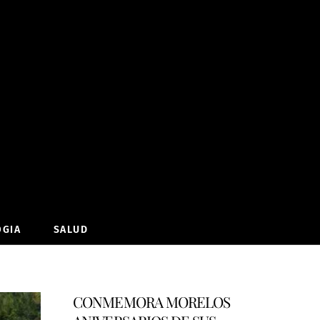
OGIA
SALUD
CONMEMORA MORELOS