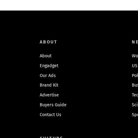
ABOUT
N
About
Wo
Engadget
US
Our Ads
Pol
Brand Kit
Bu
Advertise
Te
Buyers Guide
Sc
Contact Us
Sp