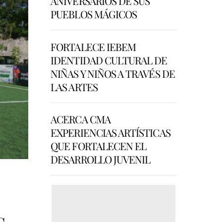
ANIVERSARIOS DE SUS
PUEBLOS MÁGICOS
FORTALECE IEBEM
IDENTIDAD CULTURAL DE
NIÑAS Y NIÑOS A TRAVÉS DE
LAS ARTES
ACERCA CMA
EXPERIENCIAS ARTÍSTICAS
QUE FORTALECEN EL
DESARROLLO JUVENIL