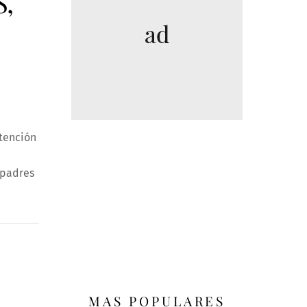
,
atención
 padres
MAS POPULARES