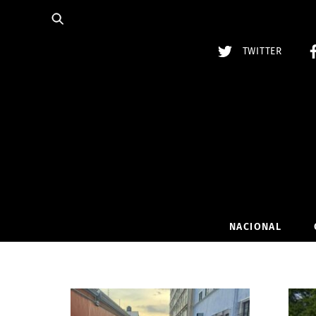
Skip
to
content
TWITTER
NACIONAL