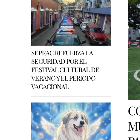
SEPRAC REFUERZA LA
SEGURIDAD POR EL
FESTIVAL CULTURAL DE
VERANO Y EL PERIODO
VACACIONAL
C
M