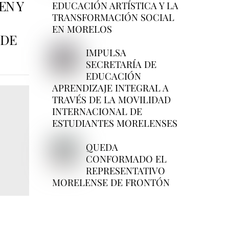
EN Y
EDUCACIÓN ARTÍSTICA Y LA
TRANSFORMACIÓN SOCIAL
EN MORELOS
 DE
IMPULSA
SECRETARÍA DE
EDUCACIÓN
APRENDIZAJE INTEGRAL A
TRAVÉS DE LA MOVILIDAD
INTERNACIONAL DE
ESTUDIANTES MORELENSES
QUEDA
CONFORMADO EL
REPRESENTATIVO
MORELENSE DE FRONTÓN