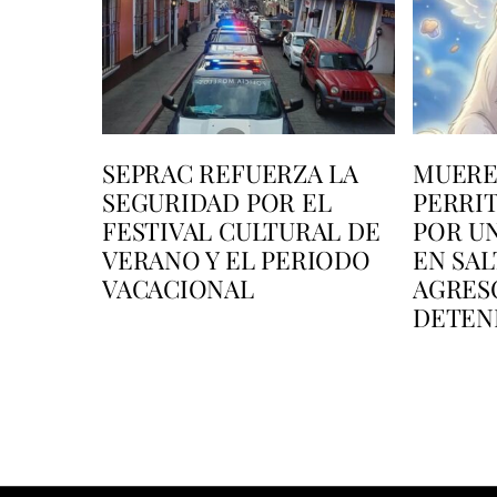
SEPRAC REFUERZA LA
MUERE 
SEGURIDAD POR EL
PERRI
FESTIVAL CULTURAL DE
POR U
VERANO Y EL PERIODO
EN SAL
VACACIONAL
AGRES
DETEN