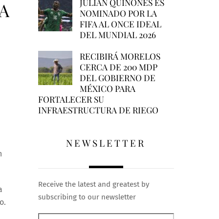
JULIÁN QUIÑONES ES
A
NOMINADO POR LA
FIFA AL ONCE IDEAL
DEL MUNDIAL 2026
RECIBIRÁ MORELOS
CERCA DE 200 MDP
DEL GOBIERNO DE
MÉXICO PARA
FORTALECER SU
INFRAESTRUCTURA DE RIEGO
NEWSLETTER
n
Receive the latest and greatest by
a
subscribing to our newsletter
o.