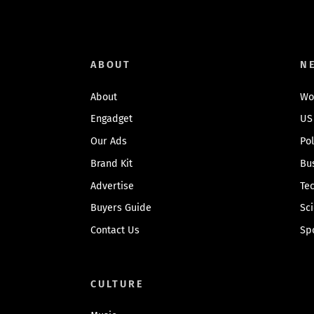
ABOUT
N
About
Wo
Engadget
US
Our Ads
Pol
Brand Kit
Bu
Advertise
Te
Buyers Guide
Sc
Contact Us
Sp
CULTURE