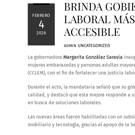
BRINDA GOBI
LABORAL MÁS
FEBRERO
4
ACCESIBLE
2026
UNCATEGORIZED
ADMIN
La gobernadora
Margarita González Saravia
inaug
mujeres embarazadas y personas adultas mayores
(CCLEM), con el fin de fortalecer una justicia lab
Durante el acto, la mandataria señaló que su go
calidad, y destacó que esta mejora responde a u
en busca de soluciones laborales.
Las nuevas áreas fueron habilitadas con un subs
mobiliario y tecnología, gracias al apoyo de la S