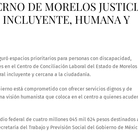
ERNO DE MORELOS JUSTICI
 INCLUYENTE, HUMANA Y
uró espacios prioritarios para personas con discapacidad,
 en el Centro de Conciliación Laboral del Estado de Morelos
oral incluyente y cercana a la ciudadanía.
bierno está comprometido con ofrecer servicios dignos y de
na visión humanista que coloca en el centro a quienes acude
idio federal de cuatro millones 045 mil 624 pesos destinados 
ecretaría del Trabajo y Previsión Social del Gobierno de Méxic