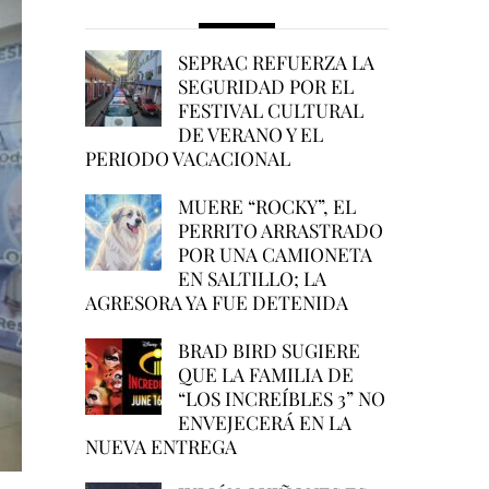
SEPRAC REFUERZA LA
SEGURIDAD POR EL
FESTIVAL CULTURAL
DE VERANO Y EL
PERIODO VACACIONAL
MUERE “ROCKY”, EL
PERRITO ARRASTRADO
POR UNA CAMIONETA
EN SALTILLO; LA
AGRESORA YA FUE DETENIDA
BRAD BIRD SUGIERE
QUE LA FAMILIA DE
“LOS INCREÍBLES 3” NO
ENVEJECERÁ EN LA
NUEVA ENTREGA