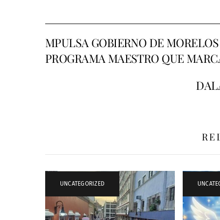
MPULSA GOBIERNO DE MORELOS
PROGRAMA MAESTRO QUE MARCA
DAL
RE
UNCATEGORIZED
UNCATE