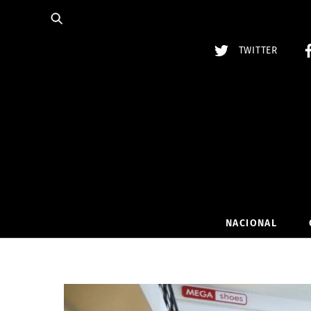
Skip
to
content
TWITTER
NACIONAL