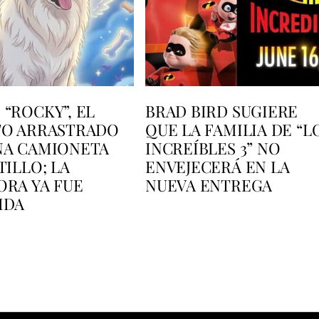
“ROCKY”, EL
BRAD BIRD SUGIERE
TO ARRASTRADO
QUE LA FAMILIA DE “L
NA CAMIONETA
INCREÍBLES 3” NO
TILLO; LA
ENVEJECERÁ EN LA
ORA YA FUE
NUEVA ENTREGA
IDA