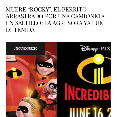
MUERE “ROCKY”, EL PERRITO
ARRASTRADO POR UNA CAMIONETA
EN SALTILLO; LA AGRESORA YA FUE
DETENIDA
UNCATEGORIZED