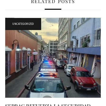
RELATED POSTS
UNCATEGORIZED
SEPRAC REFUERZA LA SEGURIDAD